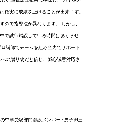
ば確実に成績を上げることが出来ます。
すので指導法が異なります。 しかし、
中で試行錯誤している時間はありませ
プロ講師でチームを組み全力でサポート
来への贈り物だと信じ、誠心誠意対応さ
中学受験部門創設メンバー / 男子御三