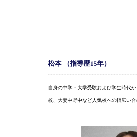
松本 （指導歴15年）
自身の中学・大学受験および
学生時代か
校、大妻中野中など
人気校への幅広い合