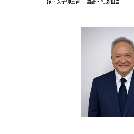
家・女子御三家 国語・社会担当