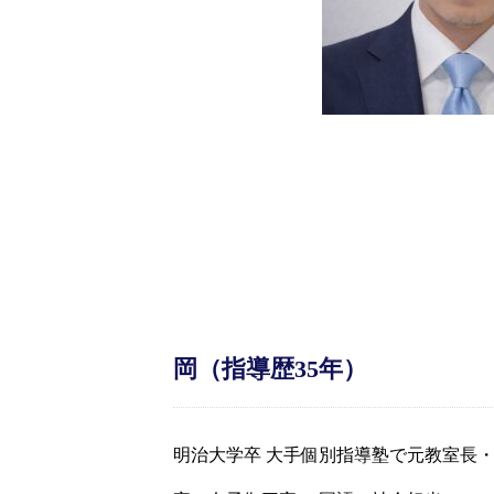
岡（指導歴35年）
明治大学卒 大手個別指導塾で元教室長・