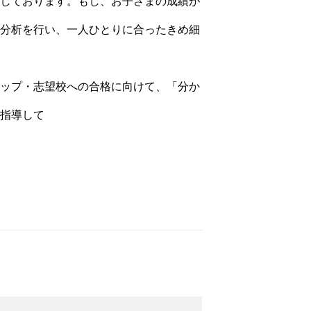
しております。
もし、お子さまの成績が
分析を行い、一人
ひとりに合ったきめ細
ップ・志望校への合格に向けて
、「分か
指導して