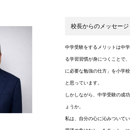
校長からのメッセージ
中学受験をするメリットは中学
る学習
習慣が身につくことで、
に必要な勉強の仕方」を
小学校
と思っています。
しかしながら、中学受験の成功
ょうか。
私は、自分の心に沁みついてい