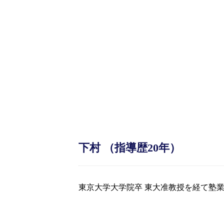
下村 （指導歴20年）
東京大学大学院卒 東大准教授を経て塾業界