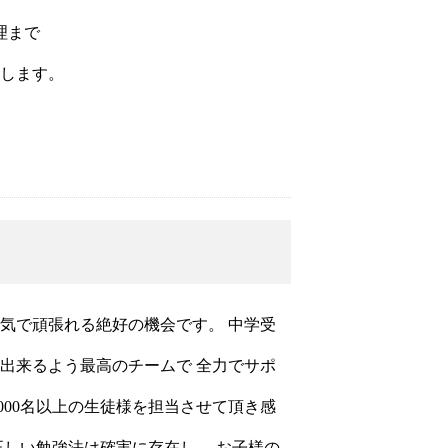
理まで
します。
気で頑張れる絶好の機会です。 中学受
出来るよう最高のチームで 全力でサポ
000名以上の生徒様を担当させて頂き感
正しい勉強法は確実に存在し、 お子様の