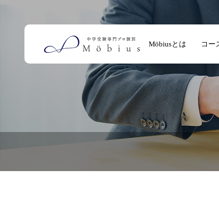
Möbiusとは
コー