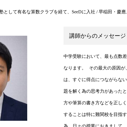
として有名な算数クラブを経て、SeeDに入社 / 早稲田・慶
講師からのメッセージ
中学受験において、最も点数差
なります。 その最大の原因が
は、すぐに得点につながらない
題を解く為の思考力があったと
方や筆算の書き方などを正しく
することは特に難関校を目指す
為、日々の授業におきまして、