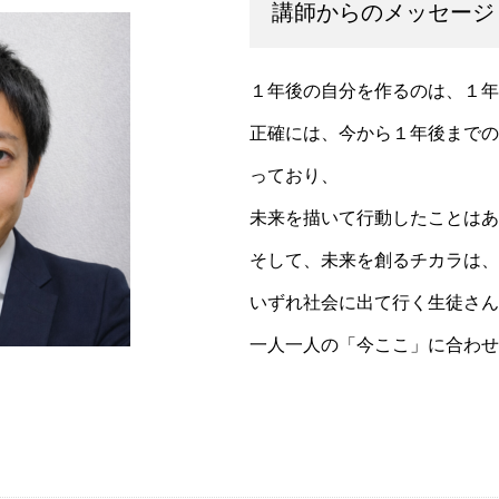
講師からのメッセージ
１年後の自分を作るのは、１年
正確には、今から１年後までの
っており、
未来を描いて行動したことはあ
そして、未来を創るチカラは、
いずれ社会に出て行く生徒さん
一人一人の「今ここ」に合わせ